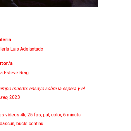
lería
lería Luis Adelantado
tor/a
a Esteve Reig
empo muerto: ensayo sobre la espera y el
seo,
2023
es vídeos 4k, 25 fps, pal, color, 6 minuts
dascun, bucle continu