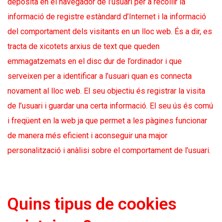
deposita en el navegador de l’usuari per a recollir la
informació de registre estàndard d’Internet i la informació
del comportament dels visitants en un lloc web. És a dir, es
tracta de xicotets arxius de text que queden
emmagatzemats en el disc dur de l’ordinador i que
serveixen per a identificar a l’usuari quan es connecta
novament al lloc web. El seu objectiu és registrar la visita
de l’usuari i guardar una certa informació. El seu ús és comú
i freqüent en la web ja que permet a les pàgines funcionar
de manera més eficient i aconseguir una major
personalització i anàlisi sobre el comportament de l’usuari.
Quins tipus de cookies