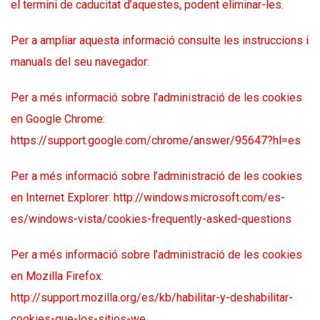
el termini de caducitat d’aquestes, podent eliminar-les.
Per a ampliar aquesta informació consulte les instruccions i
manuals del seu navegador:
Per a més informació sobre l’administració de les cookies
en Google Chrome:
https://support.google.com/chrome/answer/95647?hl=es
Per a més informació sobre l’administració de les cookies
en Internet Explorer:
http://windows.microsoft.com/es-
es/windows-vista/cookies-frequently-asked-questions
Per a més informació sobre l’administració de les cookies
en Mozilla Firefox:
http://support.mozilla.org/es/kb/habilitar-y-deshabilitar-
cookies-que-los-sitios-we