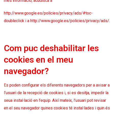
més informació, acudisca a
http://www.google.es/policies/privacy/ads/#toc-
doubleclick
i a
http://www.google.es/policies/privacy/ads/
.
Com puc deshabilitar les
cookies en el meu
navegador?
Es poden configurar els diferents navegadors per a avisar a
l’usuari de la recepció de cookies i, si es desitja, impedir la
seua instal·lació en l’equip. Així mateix, l’usuari pot revisar
en el seu navegador quines cookies té instal·lades i quin és