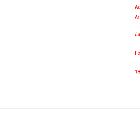
Au
Ar
La
Fo
18