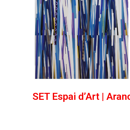
SET Espai d’Art | Ara