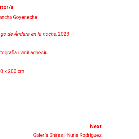
tor/a
ancha Goyeneche
go de Ándara en la noche,
2023
tografia i vinil adhesiu
0 x 200 cm
Next
Galería Shiras | Nuria Rodríguez