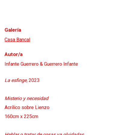
Galería
Casa Bancal
Autor/a
Infante Guerrero & Guerrero Infante
La esfinge,
2023
Misterio y necesidad
Acrílico sobre Lienzo
160cm x 225cm
Hablar o tratar de cosas ya olvidadas