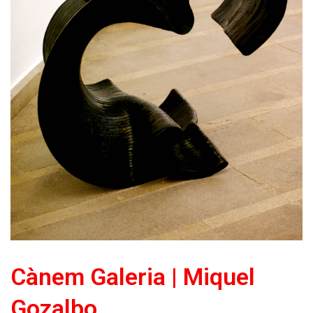
Cànem Galeria | Miquel
Gozalbo