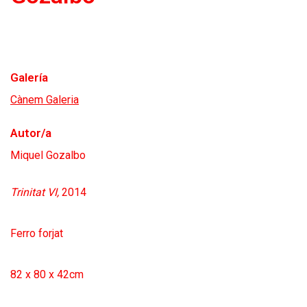
Galería
Cànem Galeria
Autor/a
Miquel Gozalbo
Trinitat VI,
2014
Ferro forjat
82 x 80 x 42cm